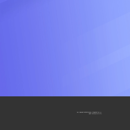
地址：福建省厦门市思明区环岛东路153号海峡明珠广场1204-1
备案号：
闻ICP备20000562号-4