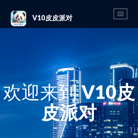
Toggle
V10皮皮派对
navigatio
欢迎来到
V10皮
皮派对